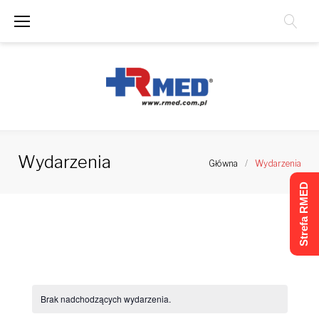
Skip
to
content
Wydarzenia
Główna
/
Wydarzenia
Strefa RMED
Brak nadchodzących wydarzenia.