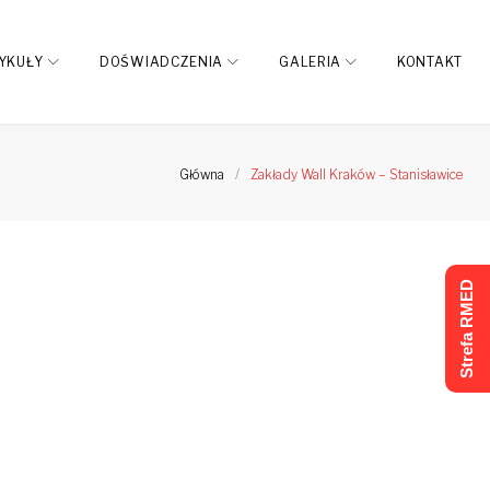
YKUŁY
DOŚWIADCZENIA
GALERIA
KONTAKT
Główna
/
Zakłady Wall Kraków – Stanisławice
Strefa RMED