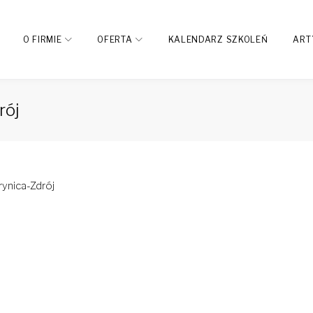
O FIRMIE
OFERTA
KALENDARZ SZKOLEŃ
ART
rój
ynica-Zdrój
dIn
interest