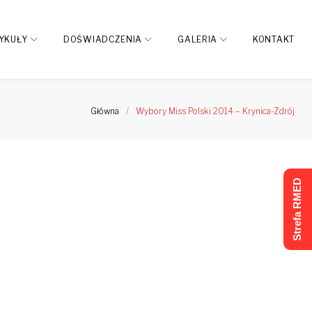
YKUŁY
DOŚWIADCZENIA
GALERIA
KONTAKT
Główna
/
Wybory Miss Polski 2014 – Krynica-Zdrój
Strefa RMED