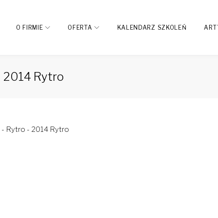
O FIRMIE
OFERTA
KALENDARZ SZKOLEŃ
ART
– 2014 Rytro
- Rytro - 2014 Rytro
dIn
interest