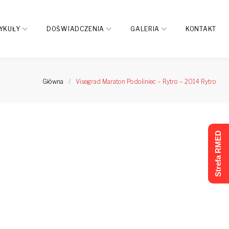
YKUŁY
DOŚWIADCZENIA
GALERIA
KONTAKT
Główna
/
Visegrad Maraton Podoliniec – Rytro – 2014 Rytro
Strefa RMED