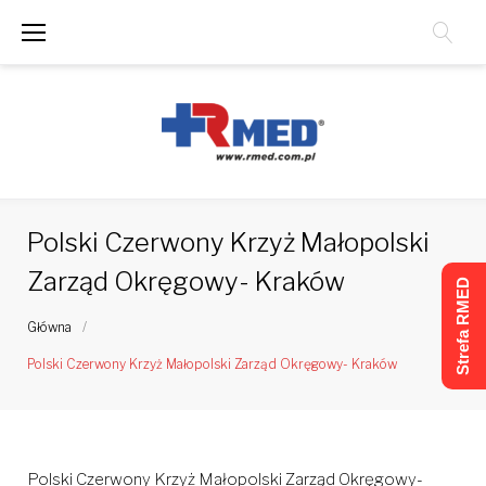
Skip
to
content
Polski Czerwony Krzyż Małopolski
Zarząd Okręgowy- Kraków
Strefa RMED
Główna
/
Polski Czerwony Krzyż Małopolski Zarząd Okręgowy- Kraków
Polski Czerwony Krzyż Małopolski Zarząd Okręgowy-