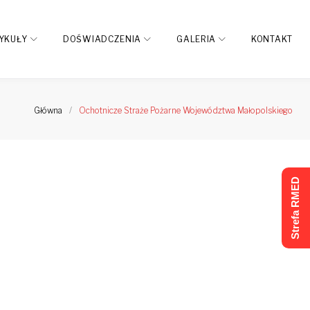
YKUŁY
DOŚWIADCZENIA
GALERIA
KONTAKT
Główna
/
Ochotnicze Straże Pożarne Województwa Małopolskiego
Strefa RMED