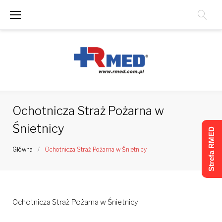
Skip
to
content
Ochotnicza Straż Pożarna w
Śnietnicy
Strefa RMED
Główna
/
Ochotnicza Straż Pożarna w Śnietnicy
Ochotnicza Straż Pożarna w Śnietnicy