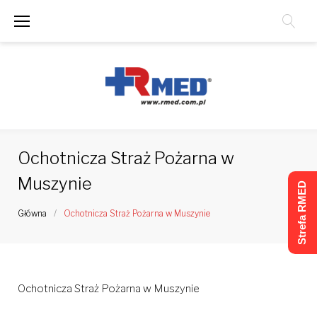
Skip
to
content
Ochotnicza Straż Pożarna w
Muszynie
Strefa RMED
Główna
/
Ochotnicza Straż Pożarna w Muszynie
Ochotnicza Straż Pożarna w Muszynie