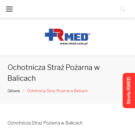
Skip
to
content
Ochotnicza Straż Pożarna w
Balicach
Strefa RMED
Główna
/
Ochotnicza Straż Pożarna w Balicach
Ochotnicza Straż Pożarna w Balicach