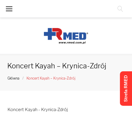
Skip
to
content
Koncert Kayah – Krynica-Zdrój
Strefa RMED
Główna
/
Koncert Kayah – Krynica-Zdrój
Koncert Kayah - Krynica-Zdrój