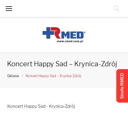
Skip
to
content
Koncert Happy Sad – Krynica-Zdrój
Strefa RMED
Główna
/
Koncert Happy Sad – Krynica-Zdrój
Koncert Happy Sad - Krynica-Zdrój