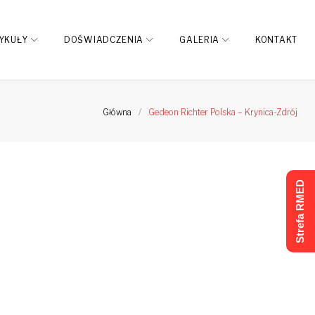
YKUŁY
DOŚWIADCZENIA
GALERIA
KONTAKT
Główna
/
Gedeon Richter Polska – Krynica-Zdrój
Strefa RMED